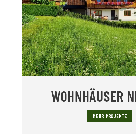
WOHNHÄUSER N
MEHR PROJEKTE