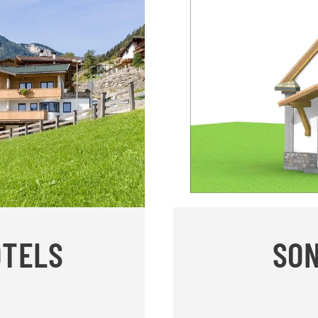
OTELS
SO