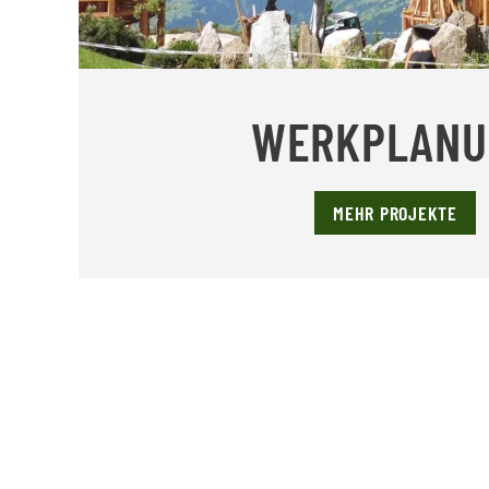
WERKPLANU
MEHR PROJEKTE