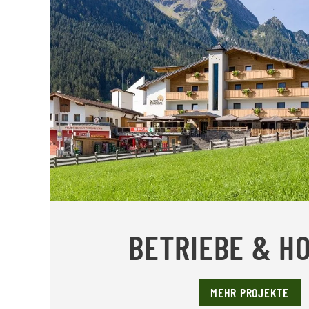
BETRIEBE & H
MEHR PROJEKTE