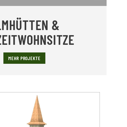
LMHÜTTEN &
ZEITWOHNSITZE
MEHR PROJEKTE