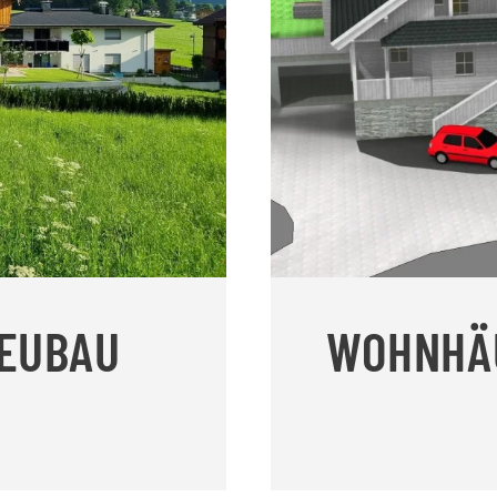
EUBAU
WOHNHÄU