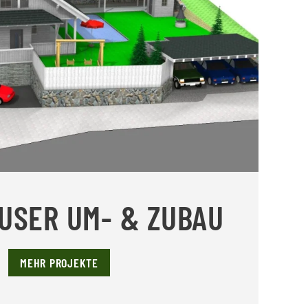
SER UM- & ZUBAU
MEHR PROJEKTE