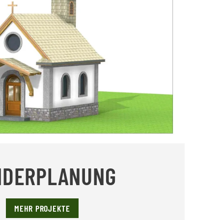
NDERPLANUNG
MEHR PROJEKTE